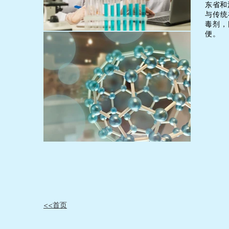
东省和
与传统
毒剂，
便。
<<首页