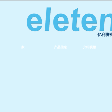
亿利腾
家
产品信息
介绍视频