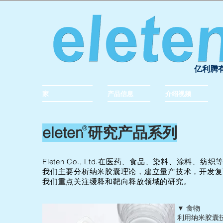
亿利腾
家
产品信息
介绍视频
eleten 研究产品系列
®︎
Eleten Co., Ltd.在医药、食品、染料、涂料、
我们主要分析纳米胶囊理论，建立量产技术，开发复
我们重点关注缓释和靶向释放领域的研究。
▼ 食物
利用纳米胶囊