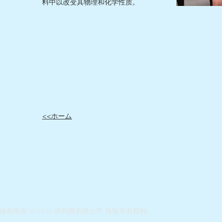
料中以改变其物理和化学性质。
​<<ホーム
版权所有 © 2018 伊利腾有限公司 保留所有权利。