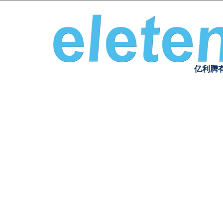
亿利腾
家
产品信息
介绍视频