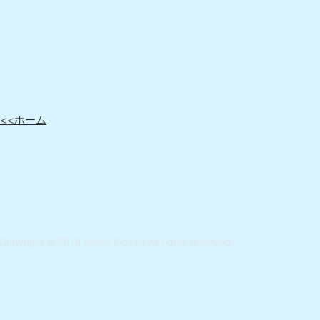
​<<ホーム
Copyright © 2018 eleten Co.Ltd All rights reserved.