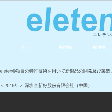
エレテン
ホーム
製品情報
紹介動画
eleten®︎独自の特許技術を用いて新製品の開発及び
＜2019年＞ 深圳全新好股份有限会社（中国）