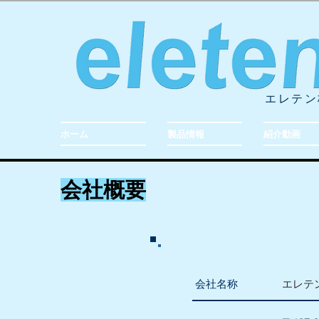
エレテン
ホーム
製品情報
紹介動画
会社概要
会社名称
エレテン